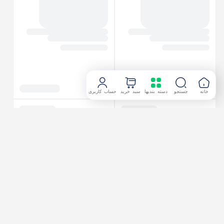
خانه
جستجو
دسته بندیها
سبد خرید
حساب کاربری