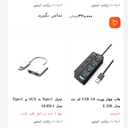
فروشنده:
فروشنده:
رایانت استور
رایانت استور
تماس بگیرید
۳۲۰,۰۰۰
تومان
هاب چهار پورت USB 3.0 ای نت
تبدیل Type-C به AUX و Type-C
مدل E-35D
مدل GL054-1
ناموجود
تنها 1 عدد در انبار باقی مانده
فروشنده:
فروشنده:
رایانت استور
رایانت استور