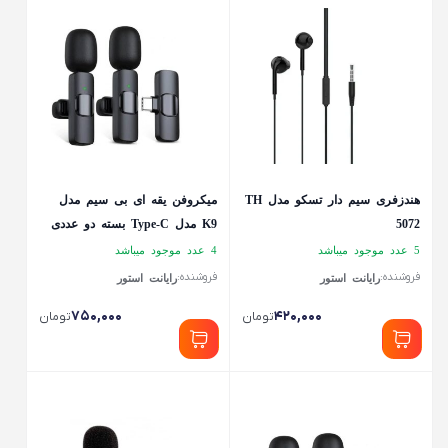
هندزفری سیم دار تسکو مدل TH
میکروفن یقه ای بی سیم مدل
5072
K9 مدل Type-C بسته دو عددی
5 عدد موجود میباشد
4 عدد موجود میباشد
فروشنده:
فروشنده:
رایانت استور
رایانت استور
۷۵۰,۰۰۰
۴۲۰,۰۰۰
تومان
تومان