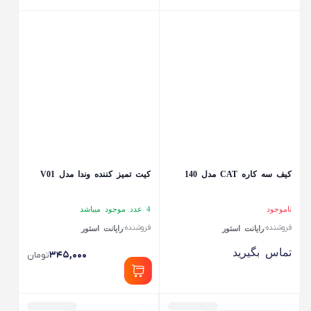
کیف سه کاره CAT مدل 140
کیت تمیز کننده وندا مدل V01
ناموجود
4 عدد موجود میباشد
فروشنده:
فروشنده:
رایانت استور
رایانت استور
تماس بگیرید
۳۴۵,۰۰۰
تومان