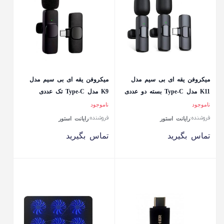
میکروفن یقه ای بی سیم مدل
میکروفن یقه ای بی سیم مدل
K11 مدل Type-C بسته دو عددی
K9 مدل Type-C تک عددی
ناموجود
ناموجود
فروشنده:
فروشنده:
رایانت استور
رایانت استور
تماس بگیرید
تماس بگیرید