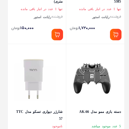
5385
متری)
تنها 1 عدد در انبار باقی مانده
تنها 1 عدد در انبار باقی مانده
فروشنده:
فروشنده:
رایانت استور
رایانت استور
۱۵۰,۰۰۰
۱,۷۲۰,۰۰۰
تومان
تومان
دسته بازی ممو مدل AK-66
شارژر دیواری تسکو مدل TTC
57
5 عدد موجود میباشد
ناموجود