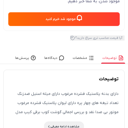
موجود شدن، به شما خبر دهیم.
موجود شد خبرم کنید
آیا قیمت مناسب تری سراغ دارید؟
توضیحات
مشخصات
دیدگاه‌ها
پرسش‌ها
توضیحات
دارای بدنه پلاستیک فشرده مرغوب دارای میله استیل ضدزنگ
تعداد تیغه های چهار پره دارای لیوان پلاستیک فشرده مرغوب
موتور بی صدا نقد و بررسی اجمالی گوشت کوب برقی کیپ مدل
KHB-750: گوشت کوب در زندگی خانواده های ایرانی جایگاه
مشاهده ادامه معرفی