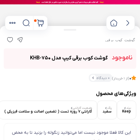
گوشت کوب برقی
ناموجود
گوشت کوب برقی کیپ مدل KHB-750
0 دیدگاه
0
(از 1 خریدار)
ویژگی‌های محصول
۰ بازدید در ۲۴ ساعت اخیر
برند
رنگ
وضعیت گارانتی
Keep
سفید
گارانتی 7 روزه تست ( تضمین اصالت و سلامت فیزیکی )
۰ خریدار در ۱ ماه اخیر
این کالا فعلا موجود نیست اما می‌توانید زنگوله را بزنید تا به محض