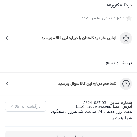
دیدگاه کاربرها
هنوز دیدگاهی منتشر نشده
اولین نفر دیدگاهتان را درباره این کالا بنویسید
پرسش و پاسخ
شما هم درباره این کالا سوال بپرسید
شماره تماس:
53241087-031
آدرس ایمیل:
info@neoowise.com
بازگشت به بالا
هفت روز هفته ، 24 ساعت شبانه‌روز پاسخگوی
شما هستیم.