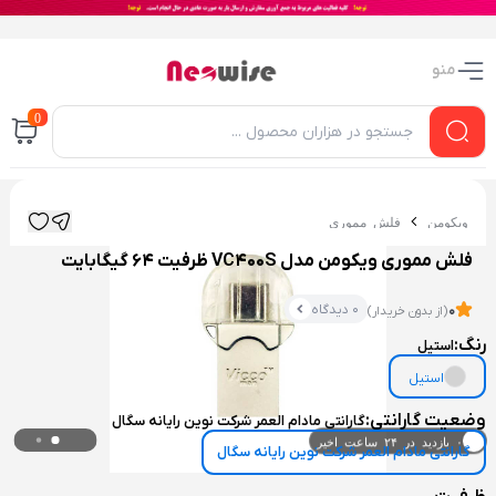
منو
0
ویکومن
فلش مموری
فلش مموری ویکومن مدل VC400S ظرفیت 64 گیگابایت
0 دیدگاه
0
(از بدون خریدار)
رنگ:
استیل
استیل
وضعیت گارانتی:
گارانتی مادام العمر شرکت نوین رایانه سگال
۰ بازدید در ۲۴ ساعت اخیر
گارانتی مادام العمر شرکت نوین رایانه سگال
۰ خریدار در ۱ ماه اخیر