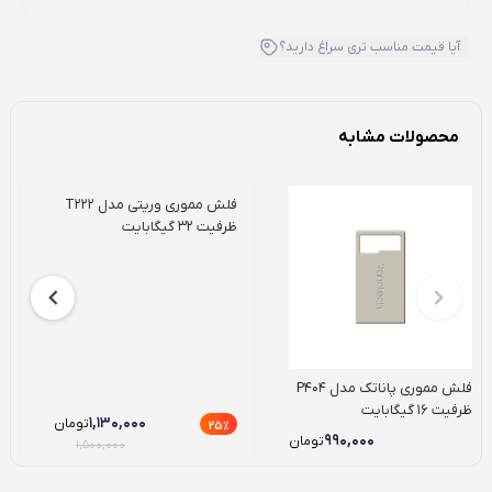
آیا قیمت مناسب تری سراغ دارید؟
محصولات مشابه
فلش مموری وریتی مدل T222
ظرفیت 32 گیگابایت
ظ
فلش مموری پاناتک مدل P404
ظرفیت 16 گیگابایت
۱,۱۳۰,۰۰۰
تومان
25٪
۹۹۰,۰۰۰
تومان
۱,۵۰۰,۰۰۰