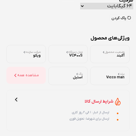
ظرفیت
پاک کردن
ویژگی‌های محصول
وضعیت محصول
مدل دستگاه
شرکت سازنده
آکبند
VC400S
ویکو
برند
رنگ
مشاهده همه
Vicco man
استیل
شرایط ارسال کالا
ارسال از انبار: 1 الی 2 روز کاری
ارسال برای شهرضا: تحویل فوری