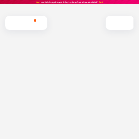
موجود شد خبرم بده
مقایسه محصول