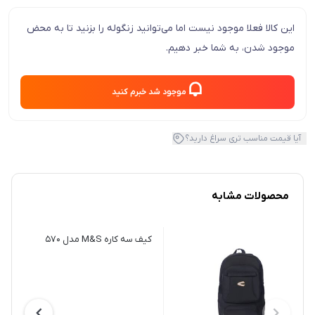
این کالا فعلا موجود نیست اما می‌توانید زنگوله را بزنید تا به محض
موجود شدن، به شما خبر دهیم.
موجود شد خبرم کنید
آیا قیمت مناسب تری سراغ دارید؟
محصولات مشابه
کیف سه کاره M&S مدل 570
مدل