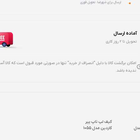
ارسال برای شهرضا: تحویل فوری
آماده ارسال
تحویل تا 2 روز کاری
امکان برگشت کالا با دلیل "انصراف از خرید" تنها در صورتی مورد قبول است که کالا آ
ندیده باشد.
کیف لپ تاپ پیر
Camelac مدل
کاردین مدل 1055