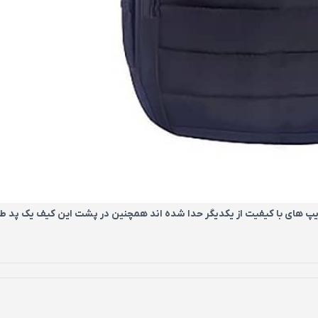
به وسیله ی زیپ های با کیفیت از یکدیگر حدا شده اند همچنین در پشت این کیف یک پد ط