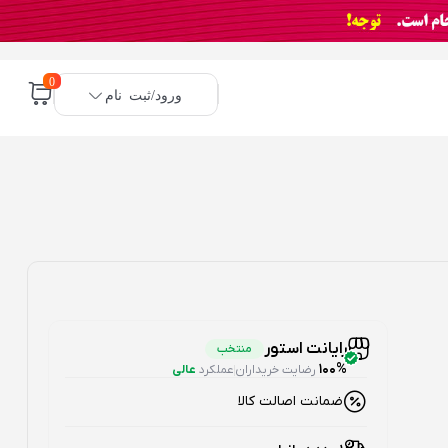
0
ورود/ثبت نام
رایانت استور
منتخب
100%
رضایت خریداران
عملکرد
عالی
ضمانت اصالت کالا