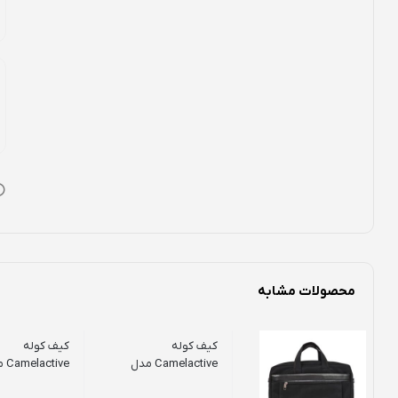
محصولات مشابه
کیف کوله
کیف کوله
Camelactive مدل
tive
670
750