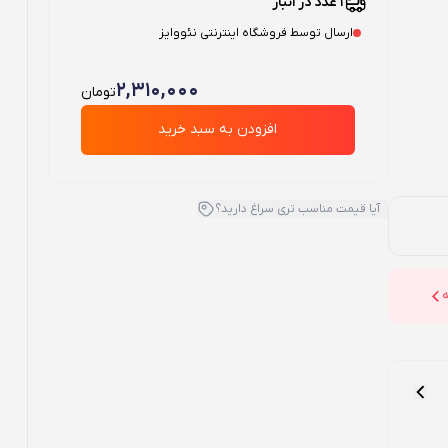
1 عدد در انبار
ارسال توسط فروشگاه اینترنتی نئووایز
2,310,000
تومان
افزودن به سبد خرید
آیا قیمت مناسب تری سراغ دارید؟