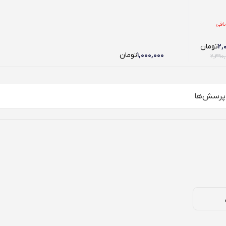
ر باقی
۲,
تومان
۱,۰۰۰,۰۰۰
تومان
۲,۴۹۰
پرسش‌ها