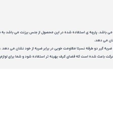
ت از این کمپانی می باشد. پارچه ی استفاده شده در این محصول از جنس برزنت می باشد ب
شان می دهد.
ایی تا سایز 15 اینچ مناسب است و با ضربه گیر دو طرفه نسبتا مقاومت خوبی در برابر ضربه از خود نشان می ده
ت باعث شده است که فضای کیف بهینه تر استفاده شود و شما برای لوازم جا