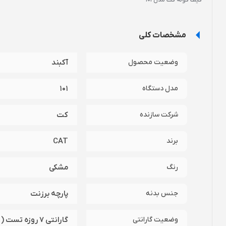
مشخصات کلی
وضعیت محصول
آکبند
مدل دستگاه
101
شرکت سازنده
کت
برند
CAT
رنگ
مشکی
جنس بدنه
پارچه برزنت
وضعیت گارانتی
گارانتی 7 روزه تست ( تضمین اصالت و سلامت فیزیکی )