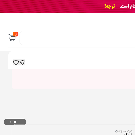
0
شرکت سازنده
تسکو