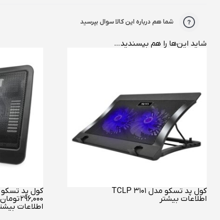
شما هم درباره این کالا سوال بپرسید
شاید این‌ها را هم بپسندید…
کول پد تسکو مدل TCLP 3101
کول پد تسکو مدل 00
اطلاعات بیشتر
۲۹۶,۰۰۰
تومان
اطلاعات بیشت