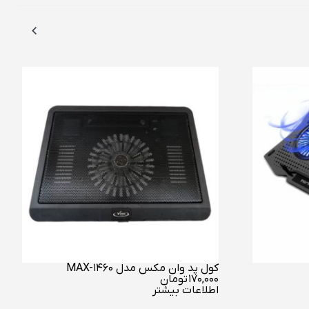
کول پد وان مکس مدل MAX-1460
۱۷۰,۰۰۰
تومان
اطلاعات بیشتر