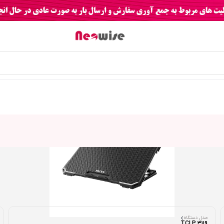
مدل دستگاه
TCLP 3119