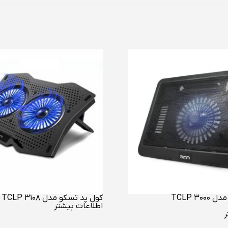
TCLP 30
کول پد تسکو مدل 3108 TCLP
اطلاعات بیشتر
ر