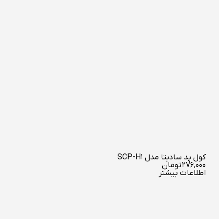
کول پد سادیتا مدل SCP-H1
۲۷۶,۰۰۰
تومان
اطلاعات بیشتر