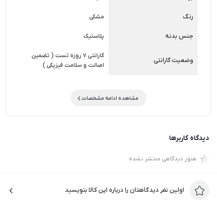
کیفیت ترکیب فوق العاده ای برای کسانی هستند که به دنبال
رنگ
مشکی
کیبرد و ماوس با کیفیت در عین حال زیبا و…
جنس بدنه
پلاستیک
گارانتی 7 روزه تست ( تضمین
وضعیت گارانتی
اصالت و سلامت فیزیکی )
مشاهده ادامه مشخصات
دیدگاه کاربرها
هنوز دیدگاهی منتشر نشده
اولین نفر دیدگاهتان را درباره این کالا بنویسید