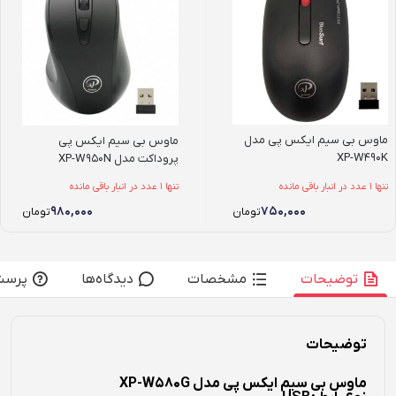
ماوس بی سیم ایکس پی مدل
ماوس بی سیم ایکس پی
XP-W490K
پروداکت مدل XP-W950N
تنها 1 عدد در انبار باقی مانده
تنها 1 عدد در انبار باقی مانده
۹۸۰,۰۰۰
۷۵۰,۰۰۰
تومان
تومان
توضیحات
مشخصات
دیدگاه‌ها
پرسش
توضیحات
ماوس بی سیم ایکس پی مدل XP-W580G