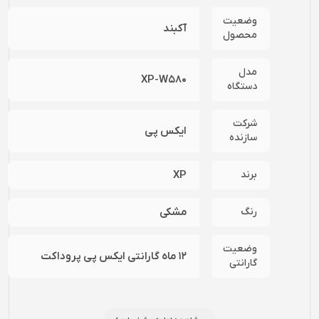
وضعیت
آکبند
محصول
مدل
XP-W580
دستگاه
شرکت
ایکس پی
سازنده
برند
XP
رنگ
مشکی
وضعیت
12 ماه گارانتی ایکس پی پروداکت
گارانتی