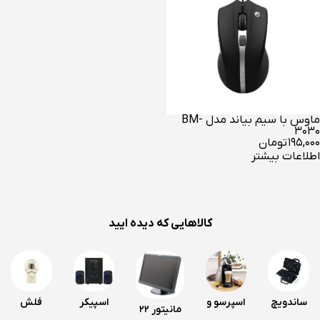
ماوس با سیم بیاند مدل BM-
3030
۱۹۵,۰۰۰
تومان
اطلاعات بیشتر
کالاهایی که دیده ایید
ساندویچ
اسپرسو و
اسپیکر
فلش
مانیتور 22