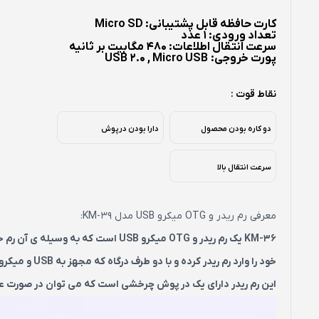
کارت حافظه قابل پشتیبانی: Micro SD
تعداد ورودی: 1 عدد
سرعت انتقال اطلاعات: 480 مگابیت بر ثانیه
پورت خروجی: USB 2.0 , Micro USB
نقاط قوت :
دو کاره بودن محصول
دارا بودن درپوش
سرعت انتقال بالا
معرفی رم ریدر و OTG میکرو USB مدل KM-39:
خود را وارد رم ریدر کرده و با دو طرف درگاه که مجهز به USB و میکرو USB است به انتقال اطلاعات بپردازید
این رم ریدر دارای یک در پوش چرخشی است که می توان در صورت عدم ا