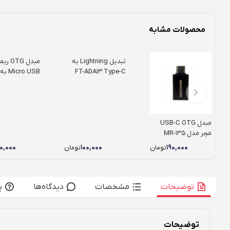
محصولات مشابه
تبدیل Lightning به
مبدل TG
FT-ADA13 Type-C
مدل F9
مدل RA-OTG
مبدل USB-C OTG
مچر مدل MR-135
۰,۰۰۰
۱۰۰,۰۰۰
۱۹۰,۰۰۰
تومان
تومان
توضیحات
مشخصات
دیدگاه‌ها
پ
توضیحات