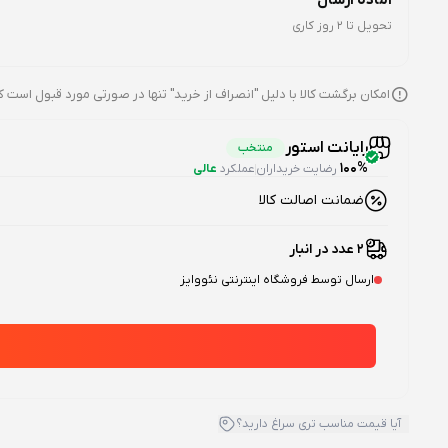
تحویل تا 2 روز کاری
امکان برگشت کالا با دلیل "انصراف از خرید" تنها در صورتی مورد قبول است ک
رایانت استور
منتخب
100%
رضایت خریداران
عملکرد
عالی
ضمانت اصالت کالا
2 عدد در انبار
ارسال توسط فروشگاه اینترنتی نئووایز
آیا قیمت مناسب تری سراغ دارید؟