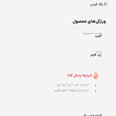
پاک کردن
ویژگی‌های محصول
وضعیت محصول
آکبند
رنگ
زرد، قرمز
شرایط ارسال کالا
ارسال از انبار: 1 الی 2 روز کاری
ارسال برای شهرضا: تحویل فوری
آماده ارسال