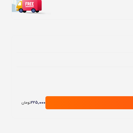
225,000
تومان