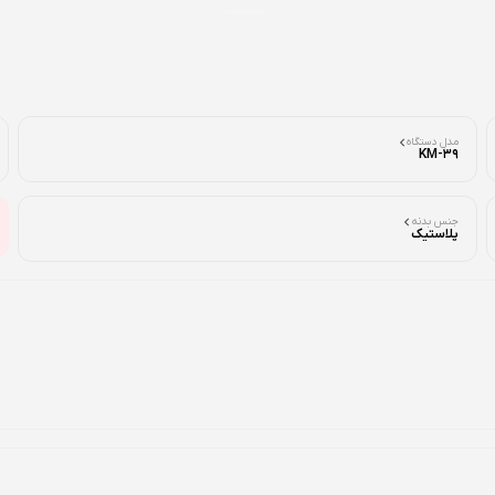
مدل دستگاه
KM-39
جنس بدنه
پلاستیک