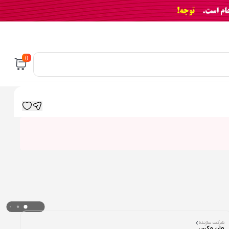
0
شرکت سازنده
وان مکس