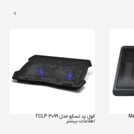
کول پد تسکو مدل TCLP 3099
اطلاعات بیشتر