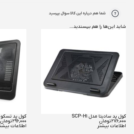
شما هم درباره این کالا سوال بپرسید
شاید این‌ها را هم بپسندید…
کول پد سادیتا مدل SCP-H1
کول پد تسکو مدل 00
۲۷۶,۰۰۰
تومان
۲۹۶,۰۰۰
تومان
اطلاعات بیشتر
اطلاعات بیشت