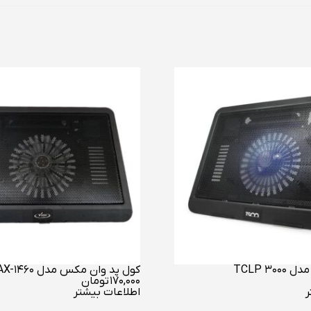
TCLP 30
کول پد وان مکس مدل MAX-1460
۱۷۰,۰۰۰
تومان
ر
اطلاعات بیشتر