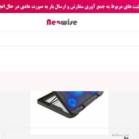
مدل دستگاه
N8