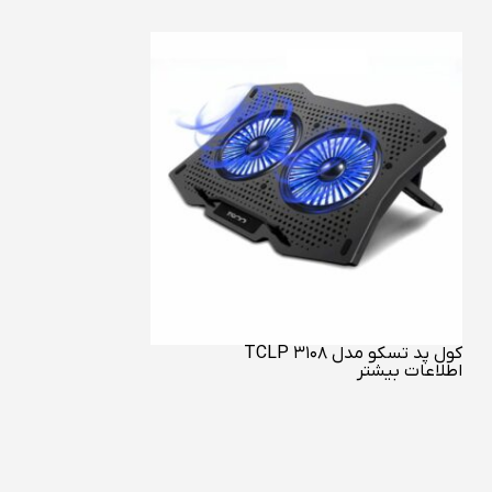
کول پد تسکو مدل 3108 TCLP
اطلاعات بیشتر