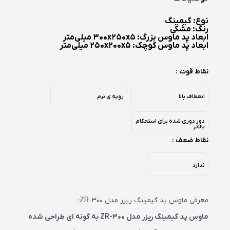
نوع: گیمینگ
رنگ: مشکی
ابعاد پد ماوس بزرگ: 300x250x5 میلی‌متر
ابعاد پد ماوس کوچک: 250x200x5 میلی‌متر
نقاط قوت :
انعطاف بالا
رویه ی نرم
دور دوری شده برای استحکام
بالاتر
نقاط ضعف :
ندارد
معرفی ماوس پد گیمینگ ریزر مدل ZR-300:
ماوس پد گیمینگ ریزر مدل ZR-300 به گونه ای طراحی شده