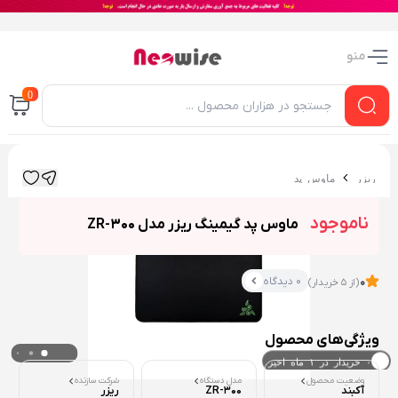
منو
0
ریزر
ماوس پد
ناموجود
ماوس پد گیمینگ ریزر مدل ZR-300
0 دیدگاه
0
(از 5 خریدار)
ویژگی‌های محصول
۰ خریدار در ۱ ماه اخیر
وضعیت محصول
مدل دستگاه
شرکت سازنده
۰ بازدید در ۲۴ ساعت اخیر
آکبند
ZR-300
ریزر