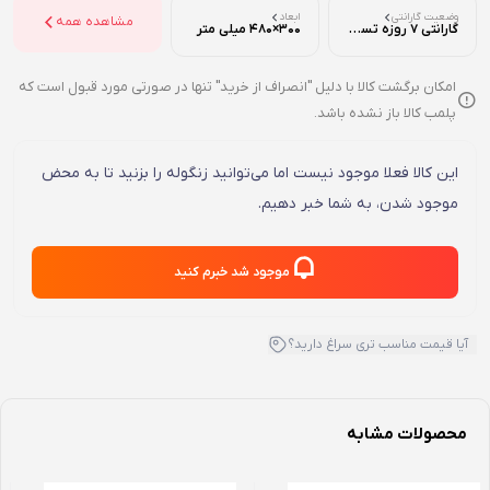
وضعیت گارانتی
ابعاد
مشاهده همه
گارانتی 7 روزه تست ( تضمین اصالت و سلامت فیزیکی )
300×480 میلی متر
امکان برگشت کالا با دلیل "انصراف از خرید" تنها در صورتی مورد قبول است که
پلمب کالا باز نشده باشد.
این کالا فعلا موجود نیست اما می‌توانید زنگوله را بزنید تا به محض
موجود شدن، به شما خبر دهیم.
موجود شد خبرم کنید
آیا قیمت مناسب تری سراغ دارید؟
محصولات مشابه