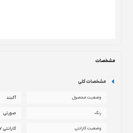
مشخصات
مشخصات کلی
وضعیت محصول
آکبند
رنگ
صورتی
وضعیت گارانتی
گارانتی 7 روزه تست ( تضمین اصالت و سلامت فیزیکی )