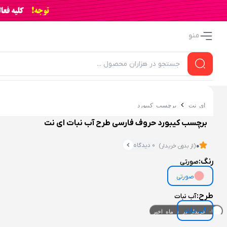
منو
ای نت
برچسب کیبورد
برچسب کیبورد حروف فارسی طرح آب‌ نبات ای نت
0 دیدگاه
0
(از بدون خریدار)
رنگ:
صورتی
صورتی
طرح:
آب نبات
۰ خریدار در ۱ ماه اخیر
آب نبات
۰ بازدید در ۲۴ ساعت اخیر