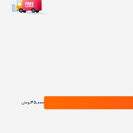
45,000
تومان