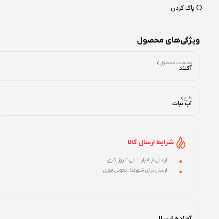
پاک کردن
ویژگی‌های محصول
وضعیت محصول
آکبند
طرح
آب نبات
شرایط ارسال کالا
ارسال از انبار: 1 الی 2 روز کاری
ارسال برای شهرضا: تحویل فوری
آماده ارسال