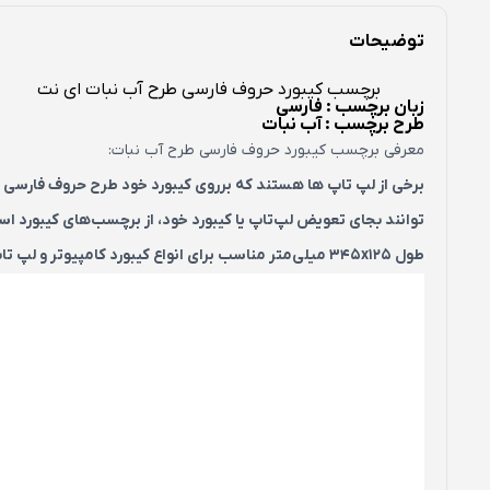
توضیحات
برچسب کیبورد حروف فارسی طرح آب نبات ای نت
زبان برچسب : فارسی
طرح برچسب : آب نبات
معرفی برچسب کیبورد حروف فارسی طرح آب‌ نبات:
برخی از لپ تاپ ها هستند که برروی کیبورد خود طرح حروف فارسی ن
توانند بجای تعویض لپ‌تاپ یا کیبورد خود، از برچسب‌های کیبورد 
طول 345x125 میلی‌متر مناسب برای انواع کیبورد کامپیوتر و لپ تاپ می باشد.