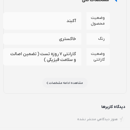
مشخصات کلی
وضعیت
آکبند
محصول
رنگ
خاکستری
وضعیت
گارانتی 7 روزه تست ( تضمین اصالت
گارانتی
و سلامت فیزیکی )
مشاهده ادامه مشخصات
دیدگاه کاربرها
هنوز دیدگاهی منتشر نشده