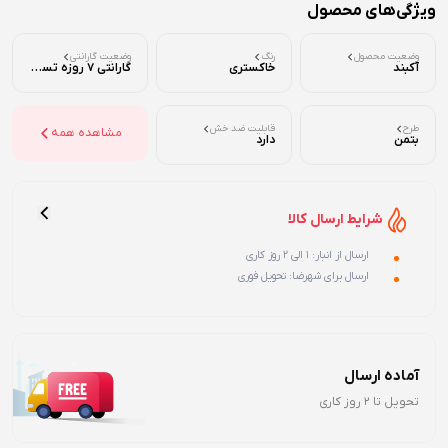
ویژگی‌های محصول
وضعیت محصول
رنگ
وضعیت گارانتی
آکبند
خاکستری
گارانتی 7 روزه تست ( تضمین اصالت و سلامت فیزیکی )
طرح
قابلیت ضد خش
مشاهده همه
بتمن
دارد
شرایط ارسال کالا
ارسال از انبار: 1 الی 2 روز کاری
ارسال برای شهرضا: تحویل فوری
آماده ارسال
تحویل تا 2 روز کاری