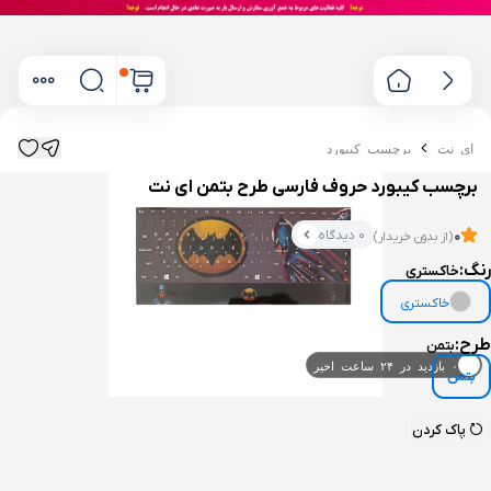
ای نت
برچسب کیبورد
برچسب کیبورد حروف فارسی طرح بتمن ای نت
0 دیدگاه
0
(از بدون خریدار)
رنگ:
خاکستری
خاکستری
طرح:
بتمن
۰ بازدید در ۲۴ ساعت اخیر
بتمن
۰ خریدار در ۱ ماه اخیر
پاک کردن