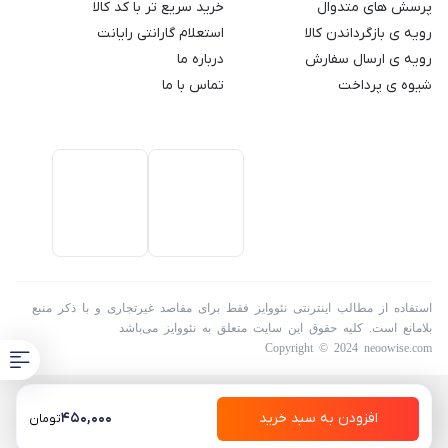
پرسش های متدوال
خرید سریع تر با کد کالا
رویه ی بازگرداندن کالا
استعلام گارانتی رایانت
رویه ی ارسال سفارش
درباره ما
شیوه ی پرداخت
تماس با ما
استفاده از مطالب اینترنتی نئووایز فقط برای مقاصد غیرتجاری و با ذکر منبع
بلامانع است. کلیه حقوق این سایت متعلق به نئووایز می‌باشد
Copyright © 2024 neoowise.com
افزودن به سبد خرید
450,000
تومان