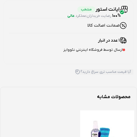
رایانت استور
منتخب
100%
رضایت خریداران
عملکرد
عالی
ضمانت اصالت کالا
1 عدد در انبار
ارسال توسط فروشگاه اینترنتی نئووایز
آیا قیمت مناسب تری سراغ دارید؟
محصولات مشابه