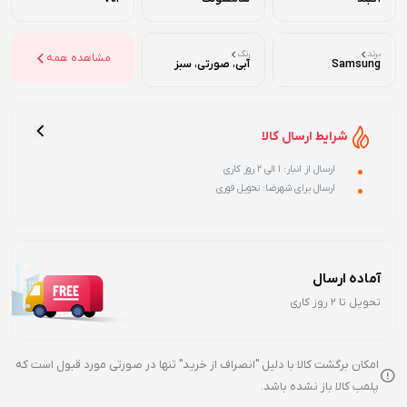
برند
رنگ
مشاهده همه
Samsung
آبی، صورتی، سبز
شرایط ارسال کالا
ارسال از انبار: 1 الی 2 روز کاری
ارسال برای شهرضا: تحویل فوری
آماده ارسال
تحویل تا 2 روز کاری
امکان برگشت کالا با دلیل "انصراف از خرید" تنها در صورتی مورد قبول است که
پلمب کالا باز نشده باشد.