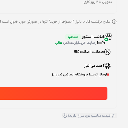
تحویل تا 2 روز کاری
امکان برگشت کالا با دلیل "انصراف از خرید" تنها در صورتی مورد قبول است ک
رایانت استور
منتخب
100%
رضایت خریداران
عملکرد
عالی
ضمانت اصالت کالا
1 عدد در انبار
ارسال توسط فروشگاه اینترنتی نئووایز
آیا قیمت مناسب تری سراغ دارید؟