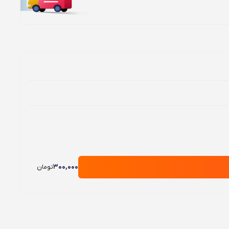
300,000
تومان