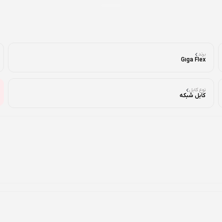
برند
Giga Flex
نوع کابل
کابل شبکه