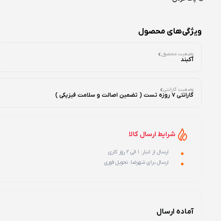
ویژگی‌های محصول
وضعیت محصول
آکبند
وضعیت گارانتی
گارانتی 7 روزه تست ( تضمین اصالت و سلامت فیزیکی )
شرایط ارسال کالا
ارسال از انبار: 1 الی 2 روز کاری
ارسال برای شهرضا: تحویل فوری
آماده ارسال