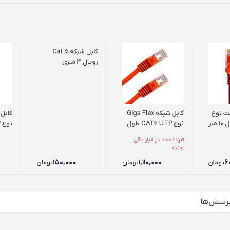
کابل شبکه Cat 5
رویال 3 متری
نت نوع
کابل شبکه Giga Flex
نوع CAT6 UTP طول
15 متر
متر
تنها 1 عدد در انبار باقی
مانده
۱۵۰,۰۰۰
۱,۱۱۰,۰۰۰
۶
تومان
تومان
تومان
رسش‌ها