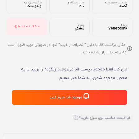
وضعیت محصول
مدل دستگاه
شرکت سازنده
آکبند
1210
ونتولینک
برند
رنگ
مشاهده همه
Venetolink
مشکی
امکان برگشت کالا با دلیل "انصراف از خرید" تنها در صورتی مورد قبول است
که پلمب کالا باز نشده باشد.
این کالا فعلا موجود نیست اما می‌توانید زنگوله را بزنید تا به
محض موجود شدن، به شما خبر دهیم.
موجود شد خبرم کنید
آیا قیمت مناسب تری سراغ دارید؟