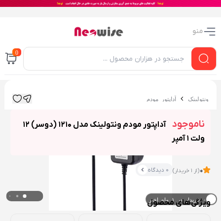
منو
0
ونتولینک
آداپتور مودم
ناموجود
آداپتور مودم ونتولینک مدل 1210 (دوسر) 12
ولت 1 آمپر
0 دیدگاه
0
(از 1 خریدار)
۰ خریدار در ۱ ماه اخیر
ویژگی‌های محصول
۰ بازدید در ۲۴ ساعت اخیر