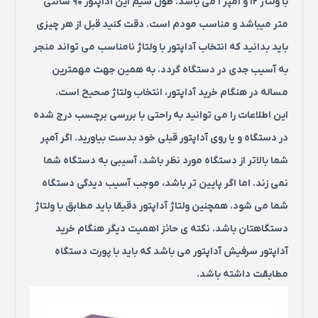
با ولتاژ 12 و آمپر 1 می باشد. طول سیم این آداپتور 90 سانتی
متر میباشد و مناسب مودم است. دقت کنید قبل از هر چیزی
باید بدانید که انتخاب آداپتور با ولتاژ نامناسب می تواند منجر
به آسیب جدی در دستگاه گردد.
به همین جهت مهمترین
مساله در هنگام خرید آداپتور، انتخاب ولتاژ صحیح است.
این اطلاعات را می توانید به راحتی با بررسی برچسب درج شده
در دستگاه و یا روی آداپتور قبلی خود بدست بیاورید. اگر آمپر
شما بالاتر از دستگاه مورد نظر باشد، آسیبی به دستگاه شما
نمی زند. اما اگر پایین تر باشد، موجب آسیب دیدگی دستگاه
شما می شود. همچنین ولتاژ آداپتور دقیقا باید مطابق با ولتاژ
دستگاهتان باشد. نکته ی حائز اهمیت دیگر هنگام خرید
آداپتور سرفیش آداپتور می باشد که باید با پورت دستگاه
مطابقت داشته باشد.