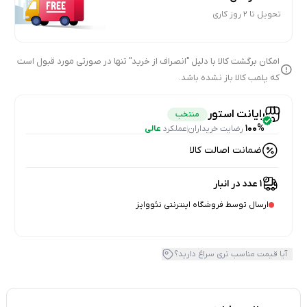
تحویل تا 2 روز کاری
امکان برگشت کالا با دلیل "انصراف از خرید" تنها در صورتی مورد قبول است
که پلمب کالا باز نشده باشد.
رایانت استور
منتخب
100%
رضایت خریداران
عملکرد
عالی
ضمانت اصالت کالا
1 عدد در انبار
ارسال توسط فروشگاه اینترنتی نئووایز
آیا قیمت مناسب تری سراغ دارید؟