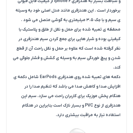
و شباهت بسیار به هندزفری Iphone 6 از کیفیت قابل قبولی
برخوردار است . این هندزفری مانند مدل اصلی خود به وسیله
ی سیم و با جک 3.5 میلیمتری به گوشی متصل می شود .
محفظه ی تعبیه شده برای حمل و نقل از طلق و پلاستیک با
کیفیتی بوده و شیار هایی برای جمع کردن سیم هندزفری در
نظر گرفته شده است که علاوه بر حمل و نقل راحت آن از قطع
شدن و پیچ خوردگی سیم به وسیله ی کشش و فشار جلوگی می
کند.
دکمه های تعبیه شده روی هندزفری EarPods
شامل دکمه ی
افزایش صدا و کاهش صدا می باشد که تنظیم صدا را در
هنگام پخش موزیک برای کاربران راحت می سازد. سیم این
هندزفری از نوع PVC و بسیار نازک است بنابراین در هنگام
استفاده نیاز به مراقبت بیشتری دارد.