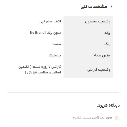
مشخصات کلی
وضعیت محصول
آکبند, های کپی
برند
بدون برند | No Brand
رنگ
سفید
جنس بدنه
پلاستیک
گارانتی 7 روزه تست ( تضمین
وضعیت گارانتی
اصالت و سلامت فیزیکی )
دیدگاه کاربرها
هنوز دیدگاهی منتشر نشده