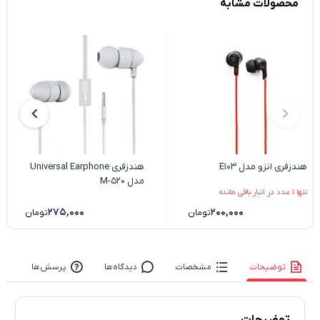
محصولات مشابه
هندزفری انزو مدل E103
هندزفری Universal Earphone
مدل M-520
تنها 1 عدد در انبار باقی مانده
۲۷۵,۰۰۰
۲۰۰,۰۰۰
تومان
تومان
توضیحات
مشخصات
دیدگاه‌ها
پرسش‌ها