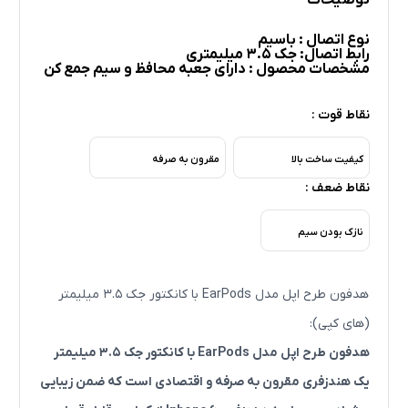
توضیحات
نوع اتصال : باسیم
رابط اتصال: جک 3.5 میلیمتری
مشخصات محصول : دارای جعبه محافظ و سیم جمع کن
نقاط قوت :
کیفیت ساخت بالا
مقرون به صرفه
نقاط ضعف :
نازک بودن سیم
هدفون طرح اپل مدل EarPods با کانکتور جک 3.5 میلیمتر
(های کپی):
هدفون طرح اپل مدل EarPods با کانکتور جک 3.5 میلیمتر
یک هندزفری مقرون به صرفه و اقتصادی است که ضمن زیبایی