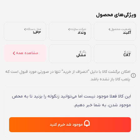
ویژگی‌های محصول
وضعیت محصول
شرکت سازنده
مدل دستگاه
آکبند
ونداد
1043
برند
رنگ
مشاهده همه
CAT
مشکی
امکان برگشت کالا با دلیل "انصراف از خرید" تنها در صورتی مورد قبول است که
پلمب کالا باز نشده باشد.
این کالا فعلا موجود نیست اما می‌توانید زنگوله را بزنید تا به محض
موجود شدن، به شما خبر دهیم.
موجود شد خبرم کنید