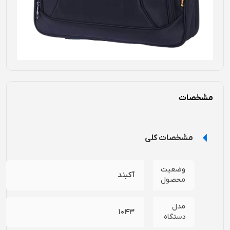
مشخصات
مشخصات کلی
وضعیت
آکبند
محصول
مدل
1043
دستگاه