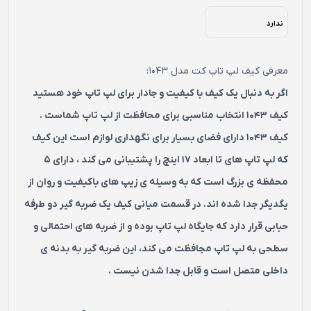
ندارد
معرفی کیف لپ تاپ کت مدل 1043:
اگر به دنبال یک کیف با کیفیت و جادار برای لپ تاپ خود هستید
کیف 1043 انتخاب مناسبی برای محافظت از لپ تاپ شماست .
کیف 1043 دارای فضای بسیار برای نگهداری لوازم است این کیف
که لپ تاپ های تا ابعاد 17 اینچ را پشتیبانی می کند ، دارای 5
محفظه ی بزرگ است که به وسیله ی زیپ های باکیفیت و روان از
یگدیگر جدا شده اند. در قسمت میانی کیف یک ضربه گیر دو طرفه
حبابی قرار دارد که جایگاه لپ تاپ بوده و از ضربه های احتمالی و
سطحی به لپ تاپ مجافظت می کند، این ضربه گیر به بدنه ی
داخلی متصل است و قابل جدا شدن نیست .