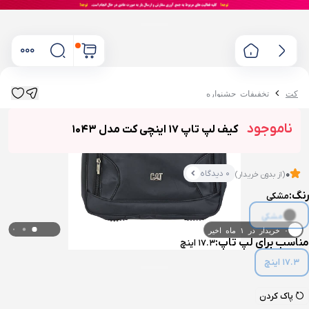
کت
تخفیفات جشنواره
ناموجود
کیف لپ تاپ 17 اینچی کت مدل 1043
0 دیدگاه
0
(از بدون خریدار)
رنگ:
مشکی
مشکی
۰ خریدار در ۱ ماه اخیر
مناسب برای لپ تاپ:
17.3 اینچ
۰ بازدید در ۲۴ ساعت اخیر
17.3 اینچ
پاک کردن