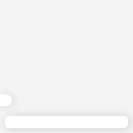
نمودار قیمت
مقایسه محصول
۱,۸۵۵,۰۰۰
تومان