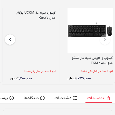
کیبورد سیم دار UCOM یوکام
مدل K5807
کیبورد و ماوس سیم دار تسکو
مدل TKM 8050
تنها 1 عدد در انبار باقی مانده
تنها 1 عدد در انبار باقی مانده
۱,۲۰۰,۰۰۰
۱,۷۷۷,۰۰۰
تومان
تومان
توضیحات
مشخصات
دیدگاه‌ها
پرسش