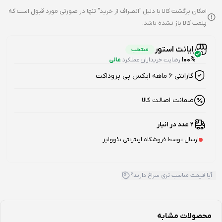
امکان برگشت کالا با دلیل "انصراف از خرید" تنها در صورتی مورد قبول است که
پلمب کالا باز نشده باشد.
رایانت استور
منتخب
100%
رضایت خریداران
عملکرد
عالی
گارانتی 6 ماهه ایکس پی پروداکت
ضمانت اصالت کالا
2 عدد در انبار
ارسال توسط فروشگاه اینترنتی نئووایز
آیا قیمت مناسب تری سراغ دارید؟
محصولات مشابه