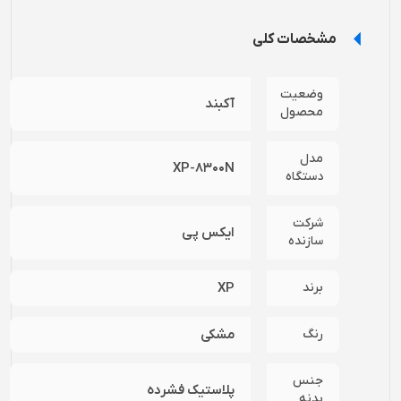
مشخصات کلی
وضعیت
آکبند
محصول
مدل
XP-8300N
دستگاه
شرکت
ایکس پی
سازنده
برند
XP
رنگ
مشکی
جنس
پلاستیک فشرده
بدنه