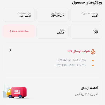
ویژگی‌های محصول
وضعیت محصول
مدل دستگاه
شرکت سازنده
آکبند
XP-8300N
ایکس پی
برند
رنگ
مشاهده همه
XP
مشکی
شرایط ارسال کالا
ارسال از انبار: 1 الی 2 روز کاری
ارسال برای شهرضا: تحویل فوری
آماده ارسال
تحویل تا 2 روز کاری