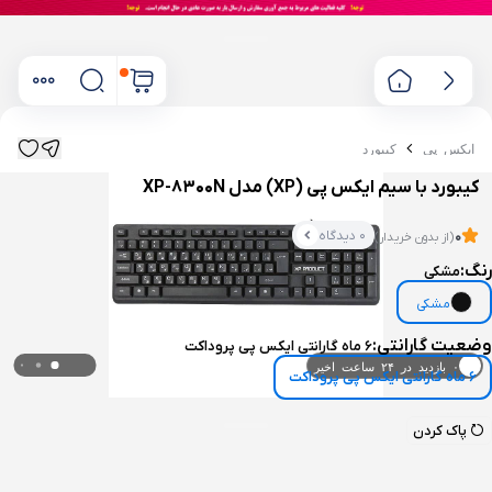
ایکس پی
کیبورد
کیبورد با سیم ایکس پی (XP) مدل XP-8300N
0 دیدگاه
0
(از بدون خریدار)
رنگ:
مشکی
مشکی
وضعیت گارانتی:
6 ماه گارانتی ایکس پی پروداکت
۰ بازدید در ۲۴ ساعت اخیر
6 ماه گارانتی ایکس پی پروداکت
۰ خریدار در ۱ ماه اخیر
پاک کردن