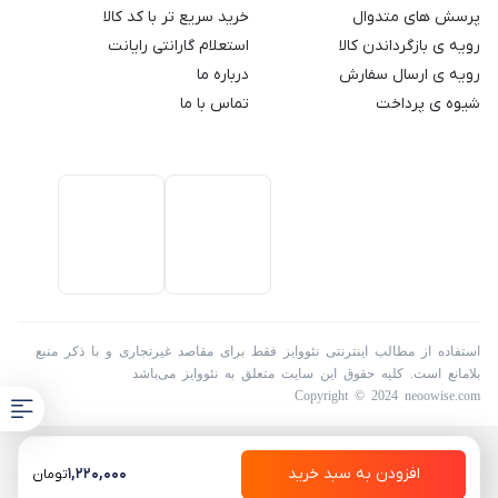
گیگابایت
پرسش های متدوال
خرید سریع تر با کد کالا
رویه ی بازگرداندن کالا
استعلام گارانتی رایانت
رویه ی ارسال سفارش
درباره ما
شیوه ی پرداخت
تماس با ما
استفاده از مطالب اینترنتی نئووایز فقط برای مقاصد غیرتجاری و با ذکر منبع
بلامانع است. کلیه حقوق این سایت متعلق به نئووایز می‌باشد
Copyright © 2024 neoowise.com
افزودن به سبد خرید
1,220,000
تومان