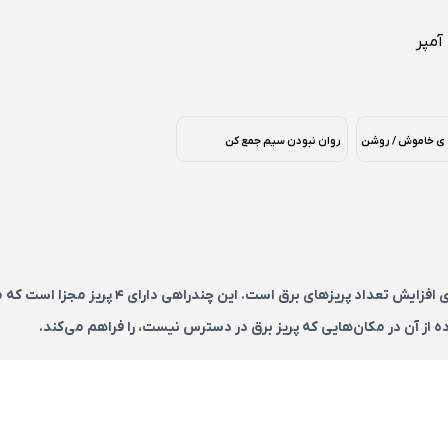
 ی خاموش / روشن
روان نبودن سیم جمع کن
ای افزایش تعداد پریزهای برق است
.
این چندراهی دارای 4 پری