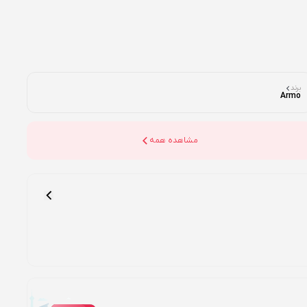
برند
Armo
مشاهده همه