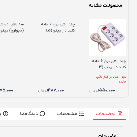
محصولات مشابه
چند راهی برق 6 خانه
سه راهی دو شا
کلید دار پیکو (1.5
(دیواری) پیکو
متری)
چند راهی برق 6 خانه
کلید دار پیکو (3
متری)
تنها 1 عدد در انبار باقی
مانده
۷۵,۰۰۰
۴۸۷,۰۰۰
۵۵۰,۰۰۰
تومان
تومان
توضیحات
مشخصات
دیدگاه‌ها
پ
توضیحات