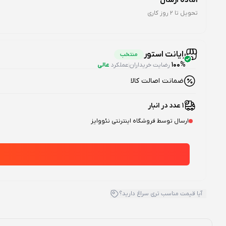
تحویل تا 2 روز کاری
رایانت استور
منتخب
100%
رضایت خریداران
عملکرد
عالی
ضمانت اصالت کالا
1 عدد در انبار
ارسال توسط فروشگاه اینترنتی نئووایز
آیا قیمت مناسب تری سراغ دارید؟