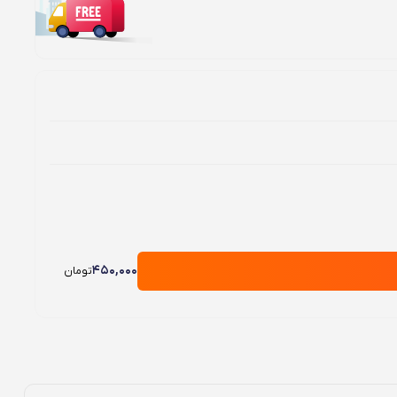
450,000
تومان