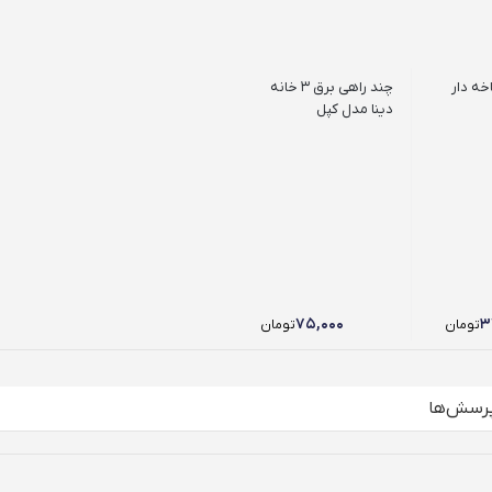
خه دار
چند راهی برق 3 خانه
دینا مدل کپل
۷۵,۰۰۰
۳
تومان
تومان
رسش‌ها