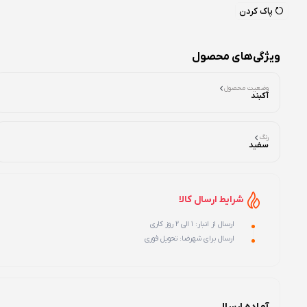
پاک کردن
ویژگی‌های محصول
وضعیت محصول
آکبند
رنگ
سفید
شرایط ارسال کالا
ارسال از انبار: 1 الی 2 روز کاری
ارسال برای شهرضا: تحویل فوری
آماده ارسال