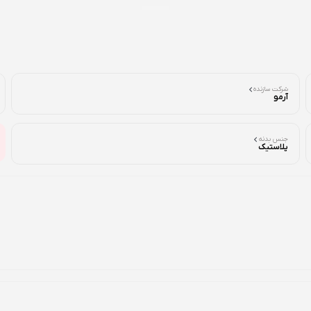
شرکت سازنده
آرمو
جنس بدنه
پلاستیک