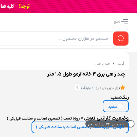
منو
آرمو
چند راهی
چند راهی برق 4 خانه آرمو طول 1.5 متر
0 دیدگاه
0
(از بدون خریدار)
رنگ:
سفید
سفید
وضعیت گارانتی:
گارانتی 7 روزه تست ( تضمین اصالت و سلامت فیزیکی )
۰ خریدار در ۱ ماه اخیر
گارانتی 7 روزه تست ( تضمین اصالت و سلامت فیزیکی )
۰ بازدید در ۲۴ ساعت اخیر