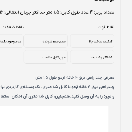
تعداد پریز: ۴ عدد طول کابل: 1.5 متر حداکثر جریان انتقالی: 16 آمپر
نقاط قوت :
نقاط ضعف :
کیفیت ساخت بالا
سیم جمع شونده
عدم وجود دکمه
نشانگر وضعیت
طول کابل مناسب
معرفی چند راهی برق 4 خانه آرمو طول 1.5 متر:
چندراهی برق 4 خانه آرمو با کابل 1.5 متری،
یک وسیله‌ی کاربردی بر
و غیره را به آن وصل کنید.
همچنین، کابل 1.5 متری آن امکان استفاده از آن در مکان‌هایی که پریز برق در دسترس نیست، را فراهم می‌کند.