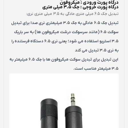
درگاه پورت ورودی : میکروفون
درگاه پورت خروجی : جک 3.5 میلی متری
تبدیل جک 6.5 میلی متری مادگی به 3.5 میلی متری نری:
تبدیل جک 6.5 مادگی به جک 3.5 میلیمتری نری صدا برای تبدیل
سوکت 6.5 (مانند سرسوکت درشت میکروفون ها) به سر باریک
3.5 استریو استفاده می شود؛ یعنی نری 6.5 دستگاه فرستنده را
به نری 3.5 تبدیل می کند
این تبدیل برای تبدیل سوکت میکروفون ها با جک 6.5 میلیمتر به
3.5 میلیمتر مناسب است.