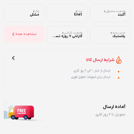
وضعیت محصول
برند
رنگ
آکبند
Enet
مشکی
جنس بدنه
وضعیت گارانتی
مشاهده همه
پلاستیک
گارانتی 7 روزه تست ( تضمین اصالت و سلامت فیزیکی )
شرایط ارسال کالا
ارسال از انبار: 1 الی 2 روز کاری
ارسال برای شهرضا: تحویل فوری
آماده ارسال
تحویل تا 2 روز کاری