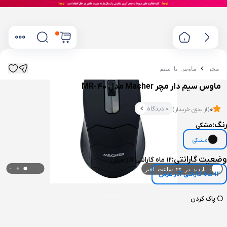
مچر
ماوس با سیم
ماوس سیم دار مچر Macher مدل MR-40
0 دیدگاه
0
(از بدون خریدار)
رنگ:
مشکی
مشکی
۰ بازدید در ۲۴ ساعت اخیر
وضعیت گارانتی:
12 ماه گارانتی آذر عرش
۰ خریدار در ۱ ماه اخیر
12 ماه گارانتی آذر عرش
پاک کردن