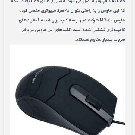
USB به کامپیوتر متصل می‌شود. اتصال از طریق USB باعث شده
که این ماوس را به راحتی بتوان به هرکامپیوتری متصل کرد.
ماوس MR-40 شرکت مچر از سه کلید برای انجام فعالیت‌های
کامپیوتری تشکیل شده است. کلیدهای این ماوس در برابر
ضربات بسیار مقاوم هستند.