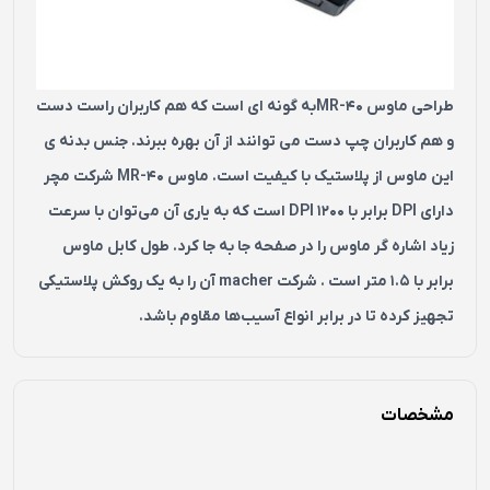
طراحی ماوس MR-40به گونه‌ ای است که هم کاربران راست دست
و هم کاربران چپ دست می‌ توانند از آن بهره ببرند. جنس بدنه‌ ی
این ماوس از پلاستیک با کیفیت است. ماوس MR-40 شرکت مچر
دارای DPI برابر با 1200 DPI است که به یاری آن می‌توان با سرعت
زیاد اشاره‌ گر ماوس را در صفحه جا به‌ جا کرد. طول کابل ماوس
برابر با 1.5 متر است . شرکت macher آن را به یک روکش پلاستیکی
تجهیز کرده تا در برابر انواع آسیب‌ها مقاوم باشد.
مشخصات