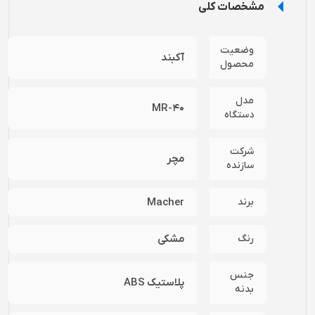
مشخصات کلی
وضعیت
آکبند
محصول
مدل
MR-40
دستگاه
شرکت
مچر
سازنده
برند
Macher
رنگ
مشکی
جنس
پلاستیک ABS
بدنه