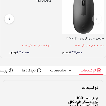
TM 775GA
ماوس سیم دار رپو مدل N200
تنها 1 عدد در انبار باقی مانده
تنها 1 عدد در انبار باقی مانده
۱,۱۴۷,۰۰۰
۶۴۵,۰۰۰
تومان
تومان
توضیحات
مشخصات
دیدگاه‌ها
پرسش
توضیحات
نوع رابط :
USB
نوع حسگر :
اپتیکال