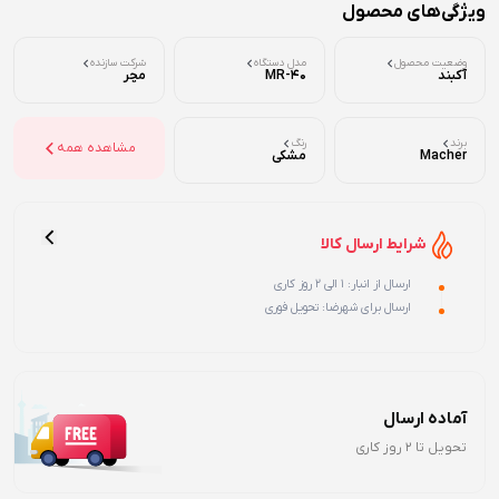
ویژگی‌های محصول
وضعیت محصول
مدل دستگاه
شرکت سازنده
آکبند
MR-40
مچر
برند
رنگ
مشاهده همه
Macher
مشکی
شرایط ارسال کالا
ارسال از انبار: 1 الی 2 روز کاری
ارسال برای شهرضا: تحویل فوری
آماده ارسال
تحویل تا 2 روز کاری