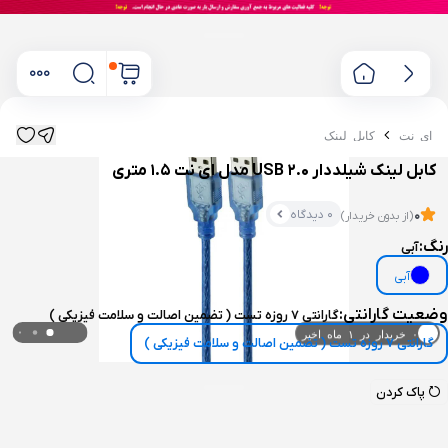
ای نت
کابل لینک
کابل لینک شیلددار USB 2.0 مدل ای نت 1.5 متری
0 دیدگاه
0
(از بدون خریدار)
رنگ:
آبی
آبی
وضعیت گارانتی:
گارانتی 7 روزه تست ( تضمین اصالت و سلامت فیزیکی )
۰ خریدار در ۱ ماه اخیر
گارانتی 7 روزه تست ( تضمین اصالت و سلامت فیزیکی )
۰ بازدید در ۲۴ ساعت اخیر
پاک کردن