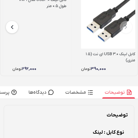
طول 0.5 متر
کابل لینک USB 3.0 ای نت (1.5
متری)
۲۹۲,۰۰۰
۳۹۰,۰۰۰
تومان
تومان
توضیحات
مشخصات
دیدگاه‌ها
پرسش
توضیحات
نوع کابل : لینک