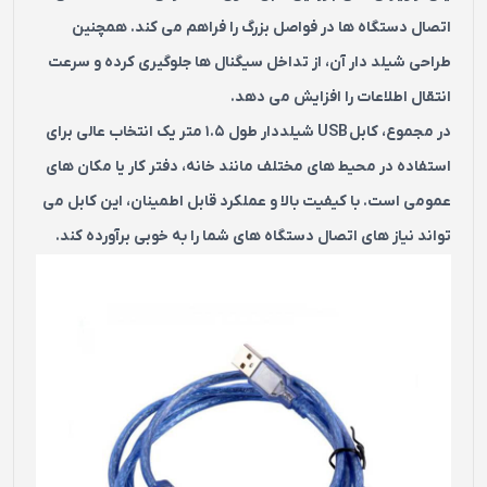
اتصال دستگاه‌ ها در فواصل بزرگ را فراهم می‌ کند. همچنین
طراحی شیلد دار آن، از تداخل سیگنال‌ ها جلوگیری کرده و سرعت
انتقال اطلاعات را افزایش می‌ دهد.
در مجموع، کابل USB شیلددار طول 1.5 متر یک انتخاب عالی برای
استفاده در محیط‌ های مختلف مانند خانه، دفتر کار یا مکان‌ های
عمومی است. با کیفیت بالا و عملکرد قابل اطمینان، این کابل می‌
تواند نیاز های اتصال دستگاه‌ های شما را به خوبی برآورده کند.