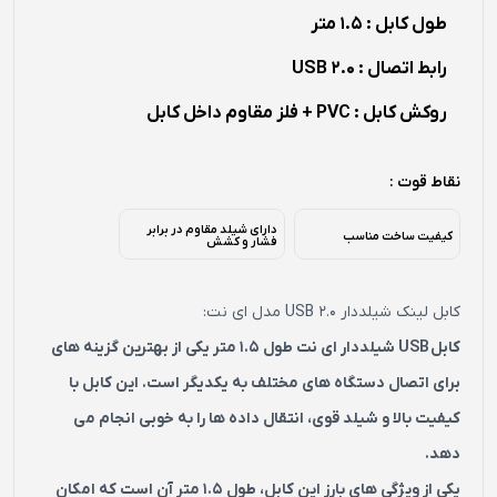
طول کابل : 1.5 متر
رابط اتصال : USB 2.0
روکش کابل : PVC + فلز مقاوم داخل کابل
نقاط قوت :
دارای شیلد مقاوم در برابر
کیفیت ساخت مناسب
فشار و کشش
کابل لینک شیلددار USB 2.0 مدل ای نت:
کابل USB شیلددار ای نت طول 1.5 متر یکی از بهترین گزینه‌ های
برای اتصال دستگاه‌ های مختلف به یکدیگر است. این کابل با
کیفیت بالا و شیلد قوی، انتقال داده‌ ها را به خوبی انجام می‌
دهد.
یکی از ویژگی‌ های بارز این کابل، طول 1.5 متر آن است که امکان