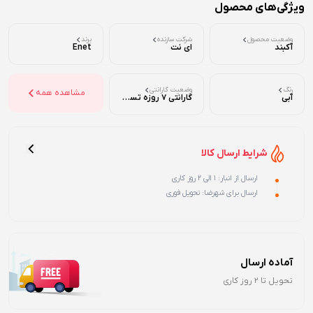
ویژگی‌های محصول
وضعیت محصول
شرکت سازنده
برند
آکبند
ای نت
Enet
رنگ
وضعیت گارانتی
مشاهده همه
آبی
گارانتی 7 روزه تست ( تضمین اصالت و سلامت فیزیکی )
شرایط ارسال کالا
ارسال از انبار: 1 الی 2 روز کاری
ارسال برای شهرضا: تحویل فوری
آماده ارسال
تحویل تا 2 روز کاری