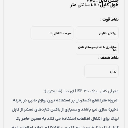
جنس کابل : PVC
طول کایل : 1.5 سانتی متر
نقاط قوت :
روکش مقاوم
سرعت انتقال بالا
سازگاری با تمام سیستم عامل
ها
نقاط ضعف :
ندارد
معرفی کابل لینک USB 3.0 ای نت (1.5 متری):
امروزه هاردهای اکسترنال پر استفاده ترین لوازم جانبی در زمینه
ذخیره سازی می باشند و بسیاری از باکس هاردهای معتبر از کابل
لینک برای انتقال اطلاعات استفاده می کنند به همین خاطر یک
کابل لینک با کیفیت با رابط کاربری USB 3.0 میتواند اطلاعات را به