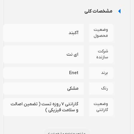
مشخصات کلی
وضعیت
آکبند
محصول
شرکت
ای نت
سازنده
برند
Enet
رنگ
مشکی
وضعیت
گارانتی 7 روزه تست ( تضمین اصالت
گارانتی
و سلامت فیزیکی )
مشاهده ادامه مشخصات