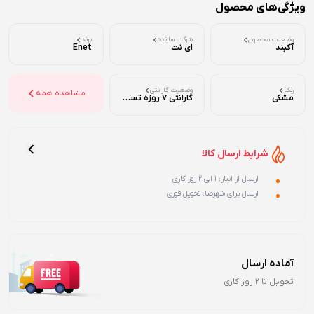
ویژگی‌های محصول
وضعیت محصول
شرکت سازنده
برند
آکبند
ای نت
Enet
رنگ
وضعیت گارانتی
مشاهده همه
مشکی
گارانتی 7 روزه تست ( تضمین اصالت و سلامت فیزیکی )
شرایط ارسال کالا
ارسال از انبار: 1 الی 2 روز کاری
ارسال برای شهرضا: تحویل فوری
آماده ارسال
تحویل تا 2 روز کاری