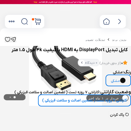
بدون برند
تبدیلات تصویر
کابل تبدیل DisplayPort به HDMI با کیفیت 4k طول 1.5 متر
0 دیدگاه
0
(از بدون خریدار)
رنگ:
مشکی
مشکی
وضعیت گارانتی:
گارانتی 7 روزه تست ( تضمین اصالت و سلامت فیزیکی )
۰ خریدار در ۱ ماه اخیر
گارانتی 7 روزه تست ( تضمین اصالت و سلامت فیزیکی )
۰ بازدید در ۲۴ ساعت اخیر
پاک کردن