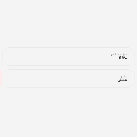
مدل دستگاه
G620
رنگ
مشکی