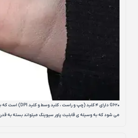
می شود که به وسیله ی قابلیت پاور سیوینگ میتواند بسته به قدرت و کیفیت باتری تا 180 روز و بیشتر ب