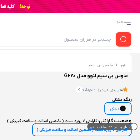
منو
لنوو
ماوس بی سیم
ماوس بی سیم لنوو مدل G620
0 دیدگاه
0
(از بدون خریدار)
رنگ:
مشکی
مشکی
وضعیت گارانتی:
گارانتی 7 روزه تست ( تضمین اصالت و سلامت فیزیکی )
۰ خریدار در ۱ ماه اخیر
گارانتی 7 روزه تست ( تضمین اصالت و سلامت فیزیکی )
۰ بازدید در ۲۴ ساعت اخیر