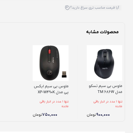
آیا قیمت مناسب تری سراغ دارید؟
محصولات مشابه
ماوس بی سیم تسکو
ماوس بی سیم ایکس
مدل TM 686W
پی مدل XP-W490K
تنها 1 عدد در انبار باقی
تنها 1 عدد در انبار باقی
مانده
مانده
۷۵۰,۰۰۰
۹۰۰,۰۰۰
تومان
تومان