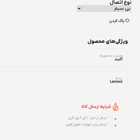
نوع اتصال
پاک کردن
ویژگی‌های محصول
وضعیت محصول
آکبند
برند
Lenovo
شرایط ارسال کالا
ارسال از انبار: 1 الی 2 روز کاری
ارسال برای شهرضا: تحویل فوری