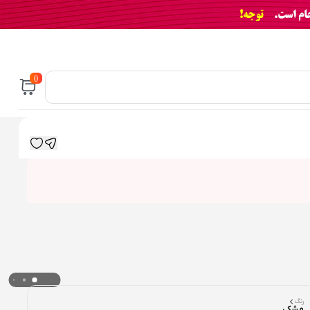
0
رنگ
مشکی