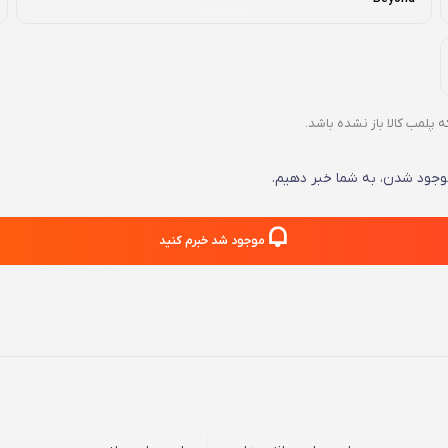
ه پلمب کالا باز نشده باشد.
 موجود شدن، به شما خبر دهیم.
موجود شد خبرم کنید