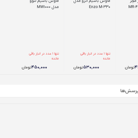
 مچر
ماوس باسیم انزو مدل
ماوس باسیم لنوو
Enzo M-330
مدل MW1000
تنها 1 عدد در انبار باقی
تنها 1 عدد در انبار باقی
مانده
مانده
۴۵۰,۰۰۰
۵۳۰,۰۰۰
۴
تومان
تومان
تومان
رسش‌ها