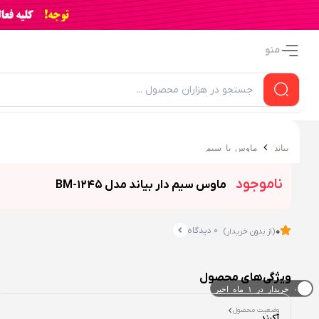
منو
بیاند
ماوس با سیم
ناموجود
ماوس سیم دار بیاند مدل BM-1245
0 دیدگاه
0
(از بدون خریدار)
ویژگی‌های محصول
۰ خریدار در ۱ ماه اخیر
وضعیت محصول
۰ بازدید در ۲۴ ساعت اخیر
آکبند