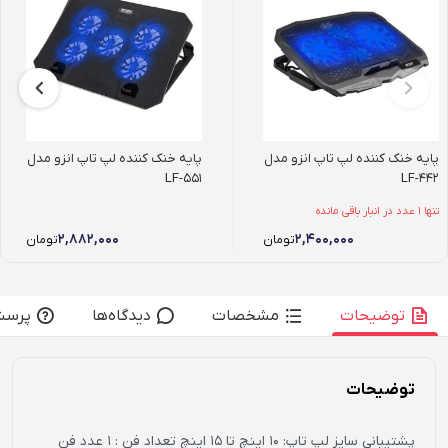
پایه خنک کننده لپ تاپ انزو مدل
پایه خنک کننده لپ تاپ انزو مدل
LF-551
LF-442
تنها 1 عدد در انبار باقی مانده
۲,۸۸۲,۰۰۰
۲,۴۰۰,۰۰۰
تومان
تومان
توضیحات
مشخصات
دیدگاه‌ها
پرسش
توضیحات
پشتیبانی سایز لپ تاپ: 10 اینچ تا 15 اینچ تعداد فن : 1 عدد فن