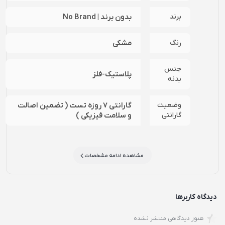
برند
بدون برند | No Brand
رنگ
مشکی
جنس
پلاستیک-فلز
بدنه
وضعیت
گارانتی 7 روزه تست ( تضمین اصالت
گارانتی
و سلامت فیزیکی )
مشاهده ادامه مشخصات
دیدگاه کاربرها
هنوز دیدگاهی منتشر نشده